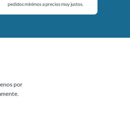
pedidos mínimos a precios muy justos.
benos por
amente.