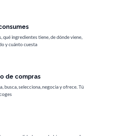
e consumes
 qué ingredientes tiene, de dónde viene,
do y cuánto cuesta
o de compras
, busca, selecciona, negocia y ofrece. Tú
ecoges