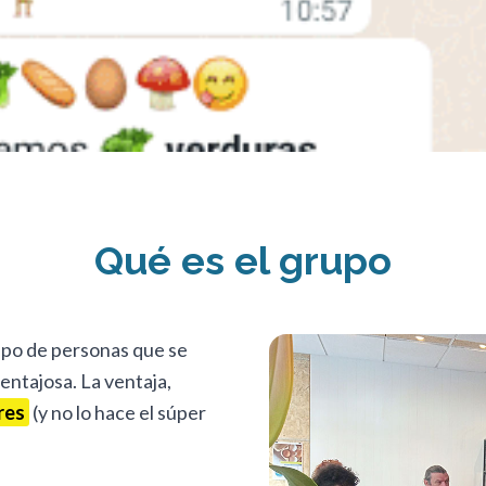
Qué es el grupo
upo de personas que se
entajosa. La ventaja,
res
(y no lo hace el súper