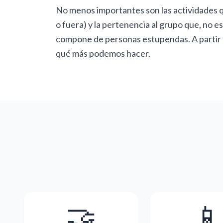
No menos importantes son las actividades q
o fuera) y la pertenencia al grupo que, no es
compone de personas estupendas. A partir 
qué más podemos hacer.
🤝
📱