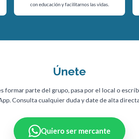
con educación y facilitarnos las vidas.
Únete
es formar parte del grupo, pasa por el local o escrí
pp. Consulta cualquier duda y date de alta direct
Quiero ser mercante