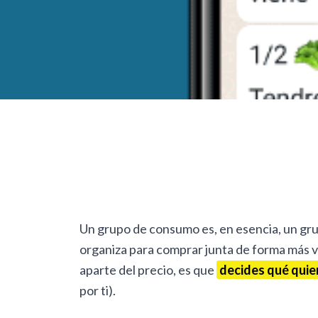
Un grupo de consumo es, en esencia, un gr
organiza para comprar junta de forma más v
aparte del precio, es que
decides qué quie
por ti).