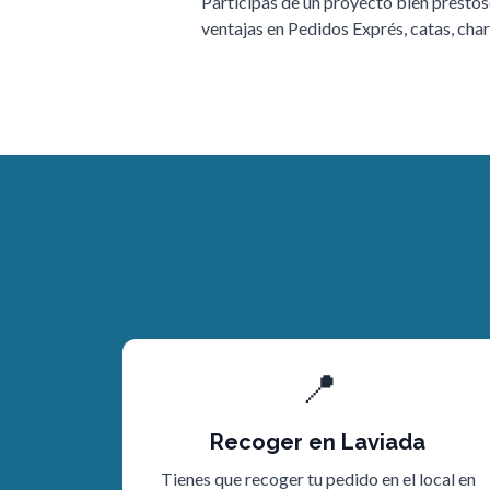
Participas de un proyecto bien prestos
ventajas en Pedidos Exprés, catas, charl
📍
Recoger en Laviada
Tienes que recoger tu pedido en el local en