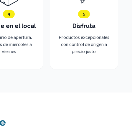
4
5
 en el local
Disfruta
ario de apertura.
Productos excepcionales
s de miércoles a
con control de origen a
viernes
precio justo
te