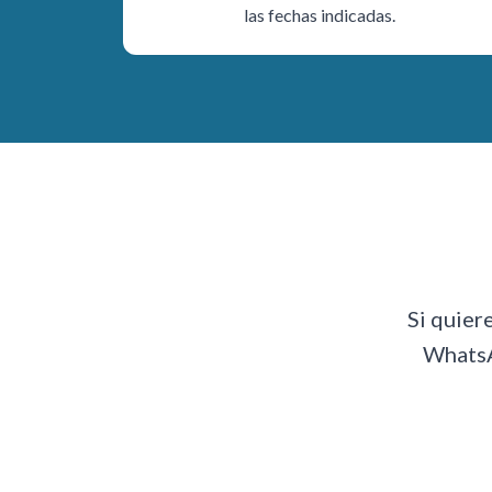
las fechas indicadas.
Si quier
WhatsA