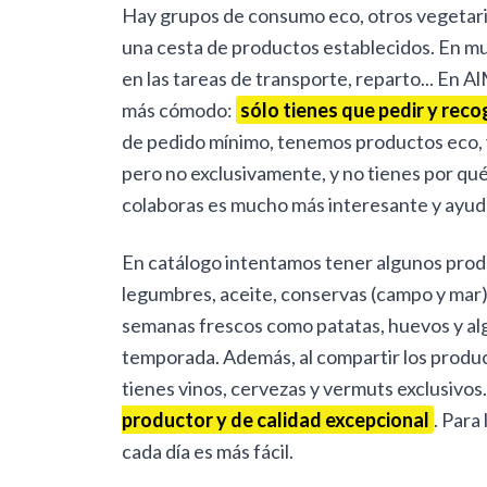
Hay grupos de consumo eco, otros vegetaria
una cesta de productos establecidos. En m
en las tareas de transporte, reparto... En 
más cómodo:
sólo tienes que pedir y reco
de pedido mínimo, tenemos productos eco, 
pero no exclusivamente, y no tienes por qué 
colaboras es mucho más interesante y ayuda
En catálogo intentamos tener algunos pro
legumbres, aceite, conservas (campo y mar), 
semanas frescos como patatas, huevos y alg
temporada. Además, al compartir los produc
tienes vinos, cervezas y vermuts exclusivos
productor y de calidad excepcional
. Para
cada día es más fácil.