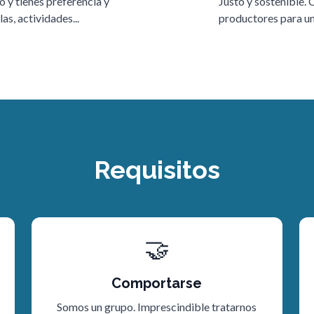
o y tienes preferencia y
Justo y sostenible.
as, actividades...
productores para un 
Requisitos
🤝
Comportarse
Somos un grupo. Imprescindible tratarnos