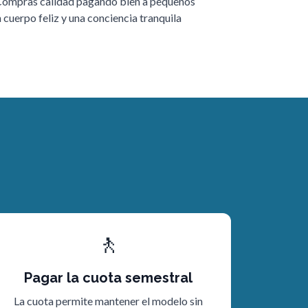
 Compras calidad pagando bien a pequeños
cuerpo feliz y una conciencia tranquila
🚶
Pagar la cuota semestral
La cuota permite mantener el modelo sin